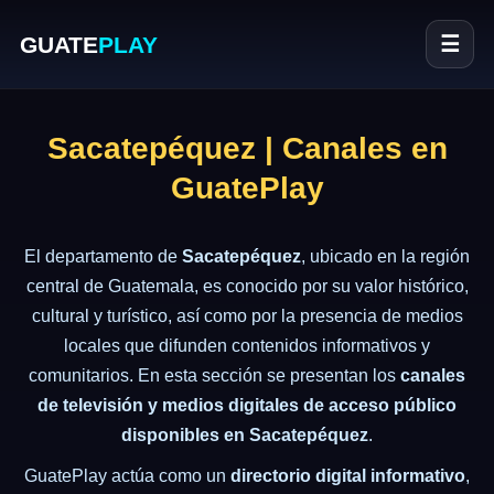
GUATE
PLAY
☰
Sacatepéquez | Canales en
GuatePlay
El departamento de
Sacatepéquez
, ubicado en la región
central de Guatemala, es conocido por su valor histórico,
cultural y turístico, así como por la presencia de medios
locales que difunden contenidos informativos y
comunitarios. En esta sección se presentan los
canales
de televisión y medios digitales de acceso público
disponibles en Sacatepéquez
.
GuatePlay actúa como un
directorio digital informativo
,