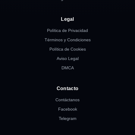
Legal
Política de Privacidad
Términos y Condiciones
Política de Cookies
Aviso Legal
DMCA
Contacto
Contáctanos
Facebook
Telegram