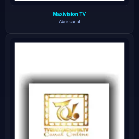
Maxivision TV
Abrir canal