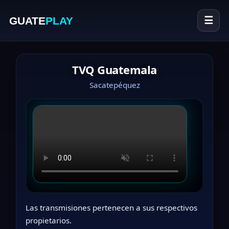
GUATE
PLAY
☰
TVQ Guatemala
Sacatepéquez
Las transmisiones pertenecen a sus respectivos
propietarios.