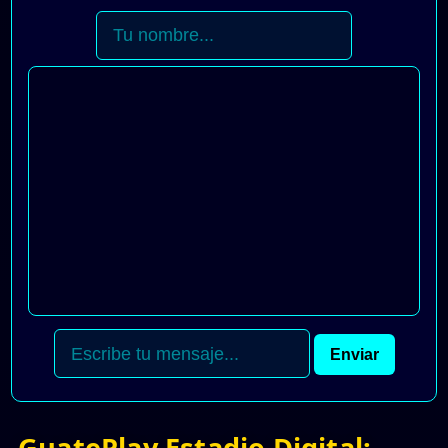
Enviar
GuatePlay Estadio Digital: