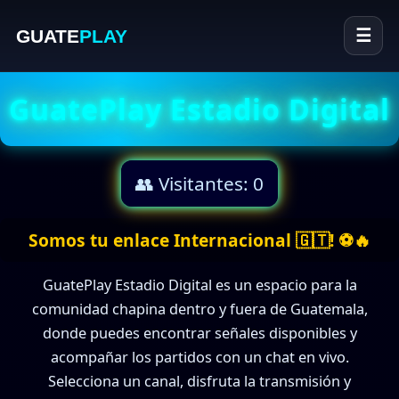
GUATE
PLAY
☰
GuatePlay Estadio Digital
👥 Visitantes:
0
Somos tu enlace Internacional 🇬🇹! ⚽🔥
GuatePlay Estadio Digital es un espacio para la
comunidad chapina dentro y fuera de Guatemala,
donde puedes encontrar señales disponibles y
acompañar los partidos con un chat en vivo.
Selecciona un canal, disfruta la transmisión y