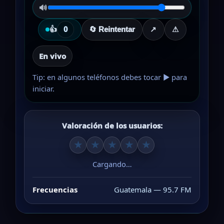
🔊
👍
0
🔄 Reintentar
↗
⚠
En vivo
Tip: en algunos teléfonos debes tocar ▶ para
iniciar.
Valoración de los usuarios:
★
★
★
★
★
Cargando…
Frecuencias
Guatemala — 95.7 FM