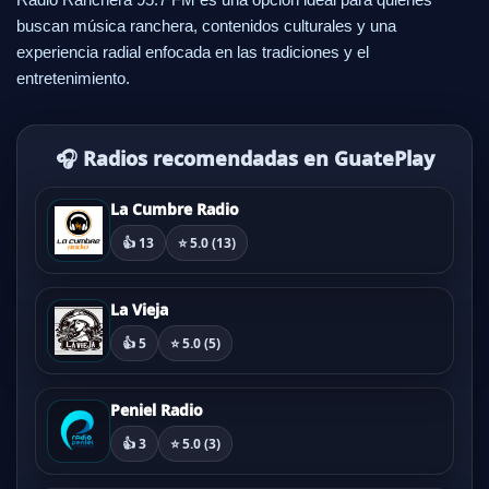
buscan música ranchera, contenidos culturales y una
experiencia radial enfocada en las tradiciones y el
entretenimiento.
🎧 Radios recomendadas en GuatePlay
La Cumbre Radio
👍 13
⭐ 5.0 (13)
La Vieja
👍 5
⭐ 5.0 (5)
Peniel Radio
👍 3
⭐ 5.0 (3)