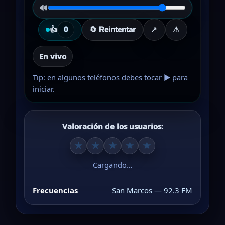
🔊
👍
0
🔄 Reintentar
↗
⚠
En vivo
Tip: en algunos teléfonos debes tocar ▶ para
iniciar.
Valoración de los usuarios:
★
★
★
★
★
Cargando…
Frecuencias
San Marcos — 92.3 FM