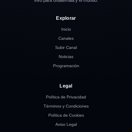
vivo para Guatemala y el mundo.
Explorar
Inicio
Canales
Subir Canal
Noticias
Programación
Legal
Política de Privacidad
Términos y Condiciones
Política de Cookies
Aviso Legal