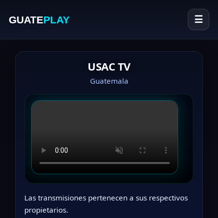
GUATE
PLAY
☰
USAC TV
Guatemala
Las transmisiones pertenecen a sus respectivos
propietarios.