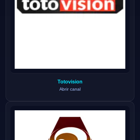
Totovision
Abrir canal