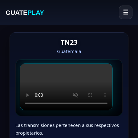
GUATE
PLAY
☰
TN23
Guatemala
Las transmisiones pertenecen a sus respectivos
propietarios.