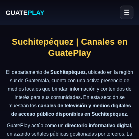
GUATE
PLAY
☰
Suchitepéquez | Canales en
GuatePlay
El departamento de
Suchitepéquez
, ubicado en la región
sur de Guatemala, cuenta con una activa presencia de
medios locales que brindan información y contenidos de
interés para sus comunidades. En esta sección se
muestran los
canales de televisión y medios digitales
de acceso público disponibles en Suchitepéquez
.
GuatePlay actúa como un
directorio informativo digital
,
enlazando señales públicas gestionadas por terceros. La