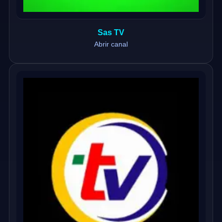
Sas TV
Abrir canal