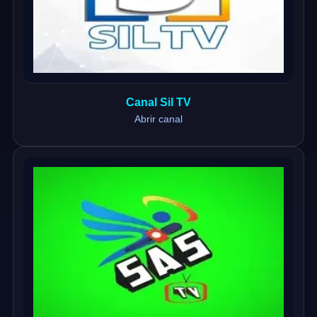
Canal Sil TV
Abrir canal