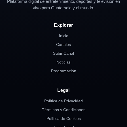
Plataforma digital de entretenimiento, deportes y televisión en
vivo para Guatemala y el mundo.
Explorar
Inicio
Canales
Subir Canal
Noticias
Programación
Legal
Política de Privacidad
Términos y Condiciones
Política de Cookies