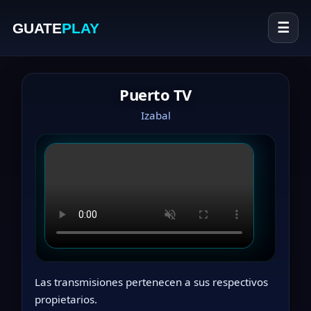
GUATE
PLAY
☰
Puerto TV
Izabal
Las transmisiones pertenecen a sus respectivos
propietarios.