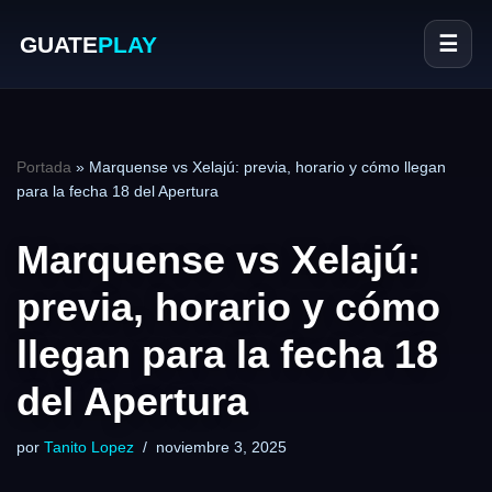
GUATE
PLAY
☰
Portada
»
Marquense vs Xelajú: previa, horario y cómo llegan
para la fecha 18 del Apertura
Marquense vs Xelajú:
previa, horario y cómo
llegan para la fecha 18
del Apertura
por
Tanito Lopez
noviembre 3, 2025