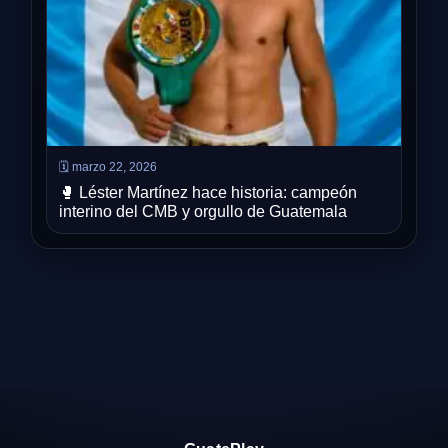
🗓️ marzo 22, 2026
🥊 Léster Martínez hace historia: campeón
interino del CMB y orgullo de Guatemala