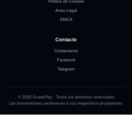
Política de Cookies
Aviso Legal
DMCA
Contacto
Contáctanos
Facebook
Telegram
© 2026 GuatePlay · Todos los derechos reservados
Las transmisiones pertenecen a sus respectivos propietarios.