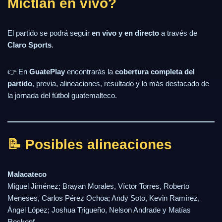
Mictlán en vivo?
El partido se podrá seguir
en vivo y en directo
a través de
Claro Sports
.
👉 En
GuatePlay
encontrarás la
cobertura completa del
partido
, previa, alineaciones, resultado y lo más destacado de
la jornada del fútbol guatemalteco.
📝 Posibles alineaciones
Malacateco
Miguel Jiménez; Brayan Morales, Víctor Torres, Roberto
Meneses, Carlos Pérez Ochoa; Andy Soto, Kevin Ramírez,
Ángel López; Joshua Trigueño, Nelson Andrade y Matías
Roskopf.