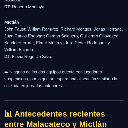
DT:
Roberto Montoya.
Mictlán
John Faust; William Ramírez, Richard Monges, Jonas Herrarte,
Juan Carlos Escobar; Osman Salguero, Guillermo Chavasco,
Kendel Herrarte, Elmer Monroy; Julio César Rodríguez y
William Fajardo.
DT:
Flavio Rego Da Silva.
➡️ Ninguno de los dos equipos cuenta con jugadores
suspendidos, por lo que se espera una alineación similar a la
utilizada en jornadas anteriores.
📊 Antecedentes recientes
entre Malacateco y Mictlán