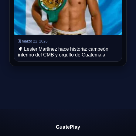
🗓️ marzo 22, 2026
🥊 Léster Martínez hace historia: campeón
interino del CMB y orgullo de Guatemala
GuatePlay