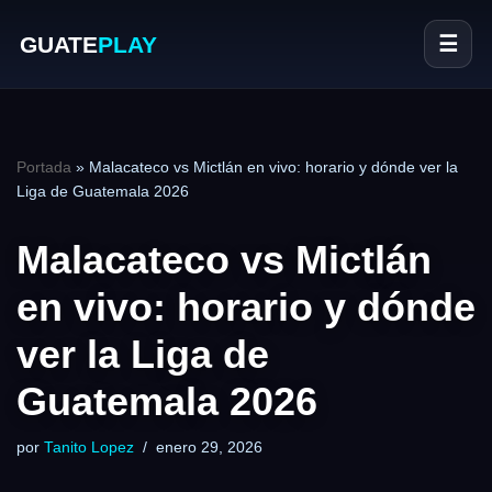
GUATE
PLAY
☰
Portada
»
Malacateco vs Mictlán en vivo: horario y dónde ver la
Liga de Guatemala 2026
Malacateco vs Mictlán
en vivo: horario y dónde
ver la Liga de
Guatemala 2026
por
Tanito Lopez
enero 29, 2026