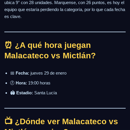
ubica 9° con 28 unidades. Marquense, con 26 puntos, es hoy el
equipo que estaría perdiendo la categoría, por lo que cada fecha
es clave.
⏰ ¿A qué hora juegan
Malacateco vs Mictlán?
📅
Fecha:
jueves 29 de enero
🕖
Hora:
19:00 horas
🏟
Estadio:
Santa Lucía
📺 ¿Dónde ver Malacateco vs