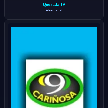
Quesada TV
Abrir canal