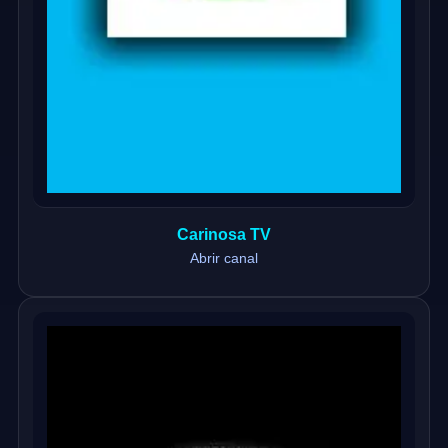
Carinosa TV
Abrir canal