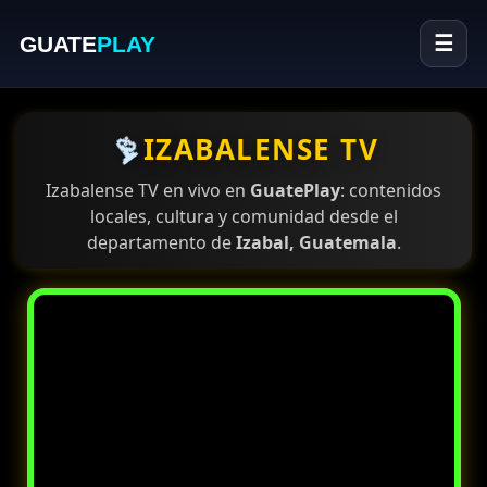
GUATE
PLAY
☰
📡
IZABALENSE TV
Izabalense TV en vivo en
GuatePlay
: contenidos
locales, cultura y comunidad desde el
departamento de
Izabal, Guatemala
.