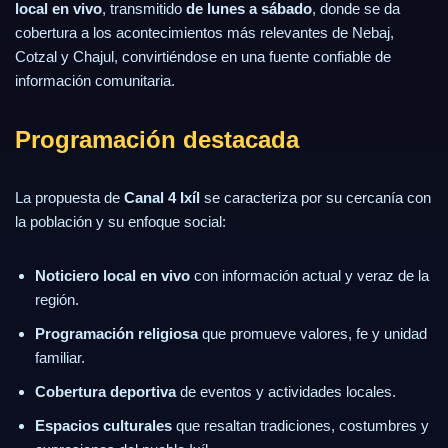
local en vivo
, transmitido
de lunes a sábado
, donde se da
cobertura a los acontecimientos más relevantes de Nebaj,
Cotzal y Chajul, convirtiéndose en una fuente confiable de
información comunitaria.
Programación destacada
La propuesta de
Canal 4 Ixíl
se caracteriza por su cercanía con
la población y su enfoque social:
Noticiero local en vivo
con información actual y veraz de la
región.
Programación religiosa
que promueve valores, fe y unidad
familiar.
Cobertura deportiva
de eventos y actividades locales.
Espacios culturales
que resaltan tradiciones, costumbres y