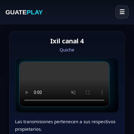
GUATE
PLAY
☰
Ixil canal 4
Quiche
Las transmisiones pertenecen a sus respectivos
propietarios.