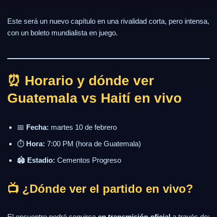
Este será un nuevo capítulo en una rivalidad corta, pero intensa,
con un boleto mundialista en juego.
⏰ Horario y dónde ver
Guatemala vs Haití en vivo
📅
Fecha:
martes 10 de febrero
⏱
Hora:
7:00 PM (hora de Guatemala)
🏟
Estadio:
Cementos Progreso
📺 ¿Dónde ver el partido en vivo?
El encuentro podrá seguirse
en transmisión oficial
a través de: