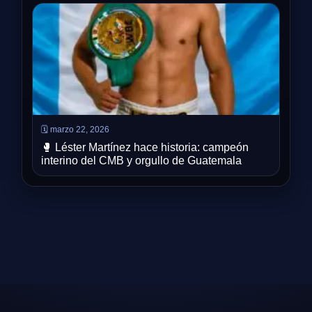
🗓️ marzo 22, 2026
🥊 Léster Martínez hace historia: campeón
interino del CMB y orgullo de Guatemala