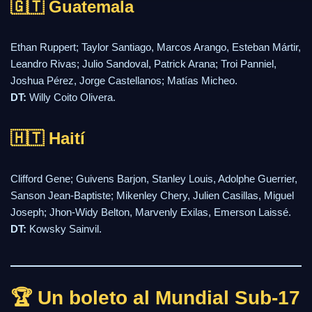
🇬🇹 Guatemala
Ethan Ruppert; Taylor Santiago, Marcos Arango, Esteban Mártir,
Leandro Rivas; Julio Sandoval, Patrick Arana; Troi Panniel,
Joshua Pérez, Jorge Castellanos; Matías Micheo.
DT:
Willy Coito Olivera.
🇭🇹 Haití
Clifford Gene; Guivens Barjon, Stanley Louis, Adolphe Guerrier,
Sanson Jean-Baptiste; Mikenley Chery, Julien Casillas, Miguel
Joseph; Jhon-Widy Belton, Marvenly Exilas, Emerson Laissé.
DT:
Kowsky Sainvil.
🏆 Un boleto al Mundial Sub-17