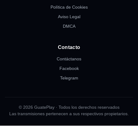
Política de Cookies
Aviso Legal
DMCA
Contacto
Contáctanos
Facebook
Telegram
© 2026 GuatePlay · Todos los derechos reservados
Las transmisiones pertenecen a sus respectivos propietarios.