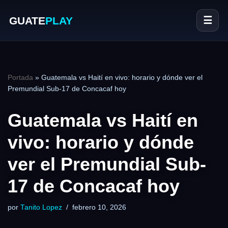
GUATE
PLAY
☰
Portada
»
Guatemala vs Haití en vivo: horario y dónde ver el
Premundial Sub-17 de Concacaf hoy
Guatemala vs Haití en
vivo: horario y dónde
ver el Premundial Sub-
17 de Concacaf hoy
por
Tanito Lopez
febrero 10, 2026