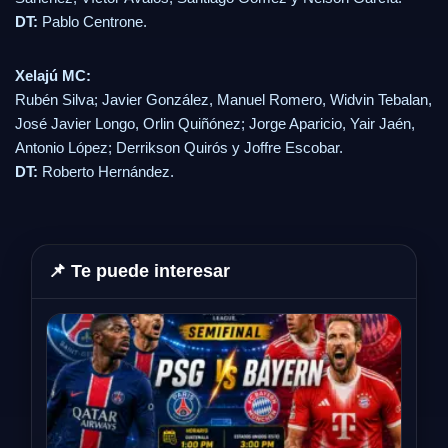
DT:
Pablo Centrone.
Xelajú MC:
Rubén Silva; Javier González, Manuel Romero, Widvin Tebalan,
José Javier Longo, Orlin Quiñónez; Jorge Aparicio, Yair Jaén,
Antonio López; Derrikson Quirós y Joffre Escobar.
DT:
Roberto Hernández.
📌 Te puede interesar