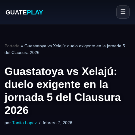
GUATE
PLAY
☰
Portada
»
Guastatoya vs Xelajú: duelo exigente en la jornada 5
del Clausura 2026
Guastatoya vs Xelajú:
duelo exigente en la
jornada 5 del Clausura
2026
por
Tanito Lopez
febrero 7, 2026