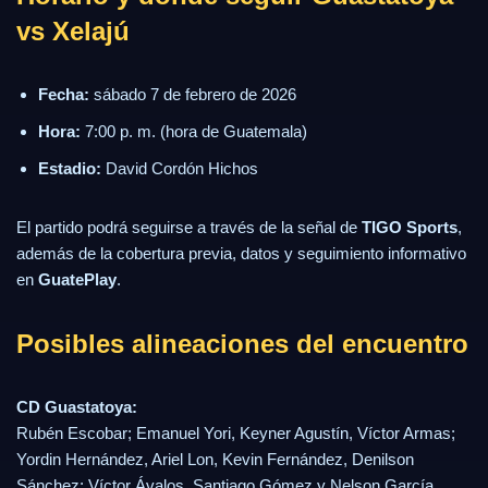
vs Xelajú
Fecha:
sábado 7 de febrero de 2026
Hora:
7:00 p. m. (hora de Guatemala)
Estadio:
David Cordón Hichos
El partido podrá seguirse a través de la señal de
TIGO Sports
,
además de la cobertura previa, datos y seguimiento informativo
en
GuatePlay
.
Posibles alineaciones del encuentro
CD Guastatoya:
Rubén Escobar; Emanuel Yori, Keyner Agustín, Víctor Armas;
Yordin Hernández, Ariel Lon, Kevin Fernández, Denilson
Sánchez; Víctor Ávalos, Santiago Gómez y Nelson García.