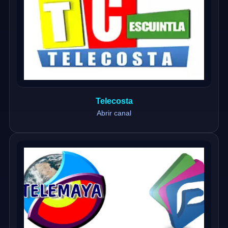
Telecosta
Abrir canal