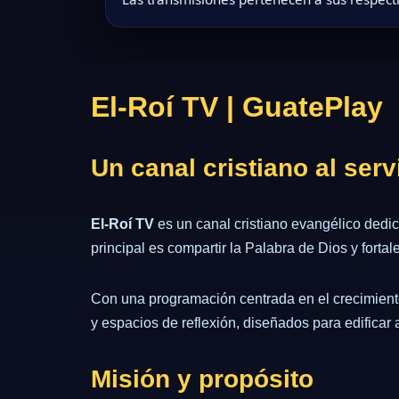
El‑Roí TV | GuatePlay
Un canal cristiano al servi
El-Roí TV
es un canal cristiano evangélico dedi
principal es compartir la Palabra de Dios y forta
Con una programación centrada en el crecimiento
y espacios de reflexión, diseñados para edificar
Misión y propósito