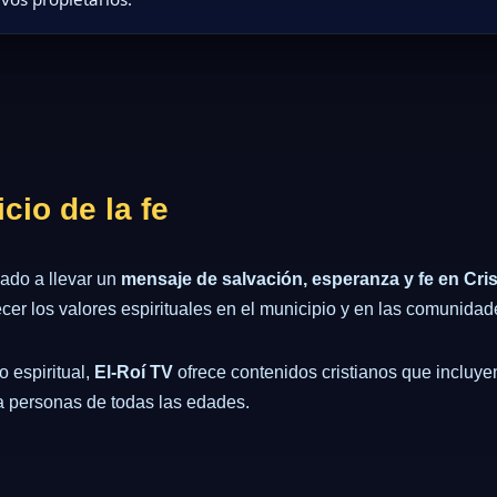
cio de la fe
cado a llevar un
mensaje de salvación, esperanza y fe en Cri
lecer los valores espirituales en el municipio y en las comunida
 espiritual,
El-Roí TV
ofrece contenidos cristianos que incluy
 a personas de todas las edades.