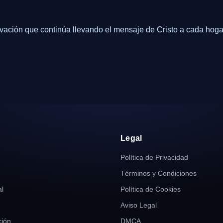
vación que continúa llevando el mensaje de Cristo a cada hogar
r
Legal
Política de Privacidad
Términos y Condiciones
al
Política de Cookies
Aviso Legal
ión
DMCA