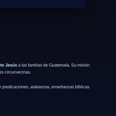
sto Jesús
a las familias de Guatemala. Su misión
des circunvecinas.
en predicaciones, alabanzas, enseñanzas bíblicas