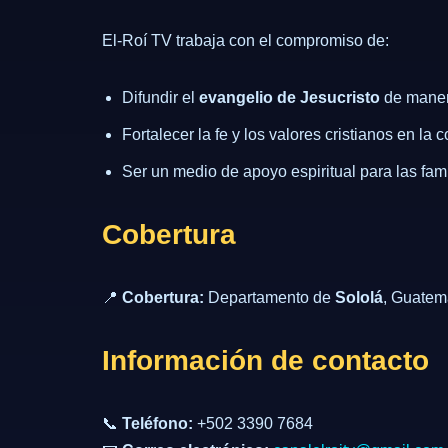
El-Roí TV trabaja con el compromiso de:
Difundir el
evangelio de Jesucristo
de manera
Fortalecer la fe y los valores cristianos en la
Ser un medio de apoyo espiritual para las fami
Cobertura
📍
Cobertura:
Departamento de
Sololá
, Guatem
Información de contacto
📞
Teléfono:
+502 3390 7684