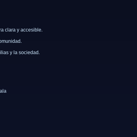
 clara y accesible.
 comunidad.
lias y la sociedad.
ala