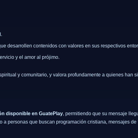
.
 que desarrollen contenidos con valores en sus respectivos ento
rvicio y el amor al prójimo.
iritual y comunitario, y valora profundamente a quienes han si
ón disponible en GuatePlay
, permitiendo que su mensaje lleg
do a personas que buscan programación cristiana, mensajes de f