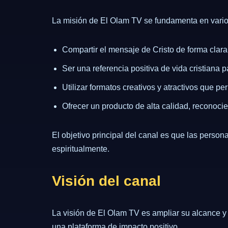
La misión de El Olam TV se fundamenta en varios
Compartir el mensaje de Cristo de forma clar
Ser una referencia positiva de vida cristiana
Utilizar formatos creativos y atractivos que 
Ofrecer un producto de alta calidad, reconoci
El objetivo principal del canal es que las perso
espiritualmente.
Visión del canal
La visión de El Olam TV es ampliar su alcance y 
una plataforma de impacto positivo.