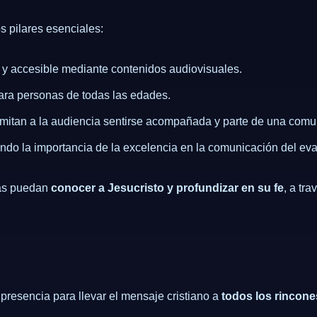
 pilares esenciales:
a y accesible mediante contenidos audiovisuales.
 para personas de todas las edades.
permitan a la audiencia sentirse acompañada y parte de una comu
endo la importancia de la excelencia en la comunicación del eva
nas puedan
conocer a Jesucristo y profundizar en su fe
, a tr
presencia para llevar el mensaje cristiano a
todos los rincone