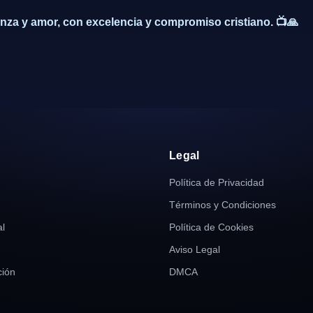
nza y amor, con excelencia y compromiso cristiano. 📺🙏
r
Legal
Política de Privacidad
Términos y Condiciones
al
Política de Cookies
Aviso Legal
ión
DMCA