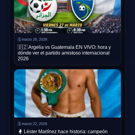
🗓️ marzo 26, 2026
🇩🇿 Argelia vs Guatemala EN VIVO: hora y
dónde ver el partido amistoso internacional
2026
🗓️ marzo 22, 2026
🥊 Léster Martínez hace historia: campeón