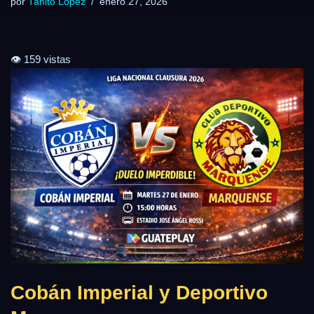
por
Tanito Lopez
enero 27, 2026
👁️ 159 vistas
Cobán Imperial
y
Deportivo