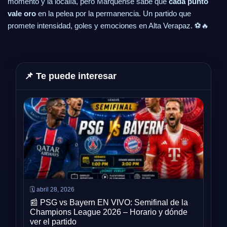
momento y la localía, pero Marquense sabe que
cada punto
vale oro
en la pelea por la permanencia. Un partido que
promete intensidad, goles y emociones en Alta Verapaz. ⚽🔥
📌 Te puede interesar
🗓️ abril 28, 2026
📰 PSG vs Bayern EN VIVO: Semifinal de la
Champions League 2026 – Horario y dónde
ver el partido