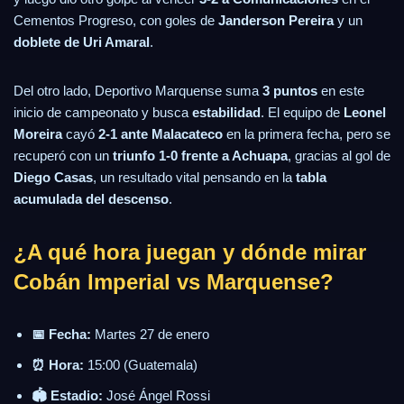
Cementos Progreso, con goles de
Janderson Pereira
y un
doblete de Uri Amaral
.
Del otro lado, Deportivo Marquense suma
3 puntos
en este
inicio de campeonato y busca
estabilidad
. El equipo de
Leonel
Moreira
cayó
2-1 ante Malacateco
en la primera fecha, pero se
recuperó con un
triunfo 1-0 frente a Achuapa
, gracias al gol de
Diego Casas
, un resultado vital pensando en la
tabla
acumulada del descenso
.
¿A qué hora juegan y dónde mirar
Cobán Imperial vs Marquense?
📅 Fecha:
Martes 27 de enero
⏰ Hora:
15:00 (Guatemala)
🏟️ Estadio:
José Ángel Rossi