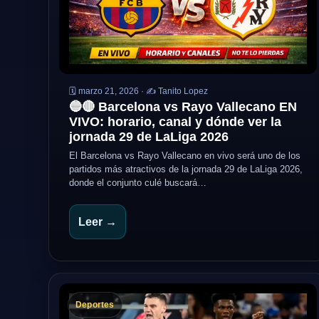
🗓️ marzo 21, 2026 · ✍️ Tanito Lopez
🔵🔴 Barcelona vs Rayo Vallecano EN
VIVO: horario, canal y dónde ver la
jornada 29 de LaLiga 2026
El Barcelona vs Rayo Vallecano en vivo será uno de los
partidos más atractivos de la jornada 29 de LaLiga 2026,
donde el conjunto culé buscará…
Leer →
Deportes