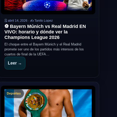
🗓️ abril 14, 2026 · ✍️ Tanito Lopez
⚽ Bayern Múnich vs Real Madrid EN
VIVO: horario y dónde ver la
Champions League 2026
El choque entre el Bayern Múnich y el Real Madrid
promete ser uno de los partidos más intensos de los
cuartos de final de la UEFA…
Leer →
Deportes