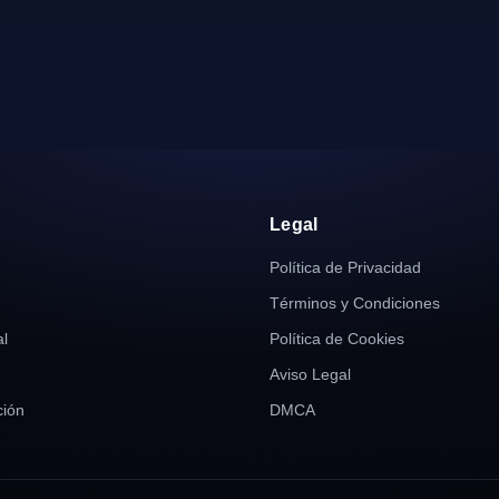
r
Legal
Política de Privacidad
Términos y Condiciones
al
Política de Cookies
Aviso Legal
ión
DMCA