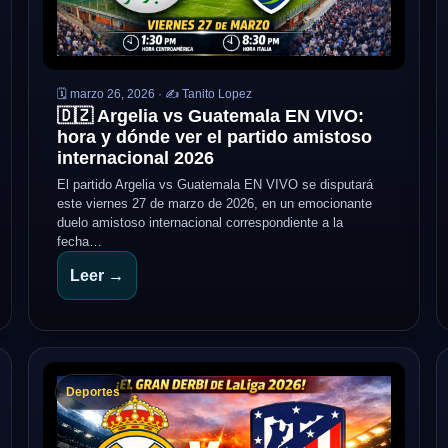
🗓️ marzo 26, 2026 · ✍️ Tanito Lopez
🇩🇿 Argelia vs Guatemala EN VIVO:
hora y dónde ver el partido amistoso
internacional 2026
El partido Argelia vs Guatemala EN VIVO se disputará
este viernes 27 de marzo de 2026, en un emocionante
duelo amistoso internacional correspondiente a la
fecha…
Leer →
Deportes