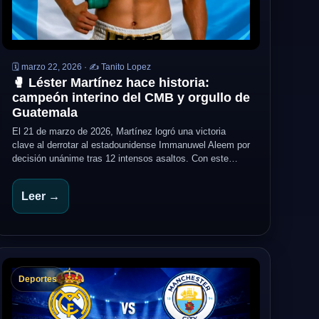
🗓️ marzo 22, 2026 · ✍️ Tanito Lopez
🥊 Léster Martínez hace historia:
campeón interino del CMB y orgullo de
Guatemala
El 21 de marzo de 2026, Martínez logró una victoria
clave al derrotar al estadounidense Immanuwel Aleem por
decisión unánime tras 12 intensos asaltos. Con este…
Leer →
Deportes