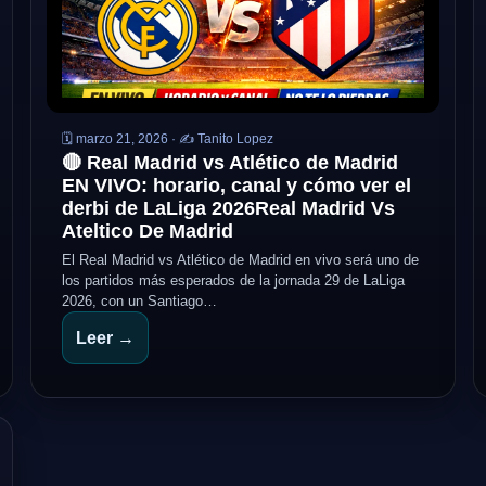
🗓️ marzo 21, 2026 · ✍️ Tanito Lopez
🔴 Real Madrid vs Atlético de Madrid
EN VIVO: horario, canal y cómo ver el
derbi de LaLiga 2026Real Madrid Vs
Ateltico De Madrid
El Real Madrid vs Atlético de Madrid en vivo será uno de
los partidos más esperados de la jornada 29 de LaLiga
2026, con un Santiago…
Leer →