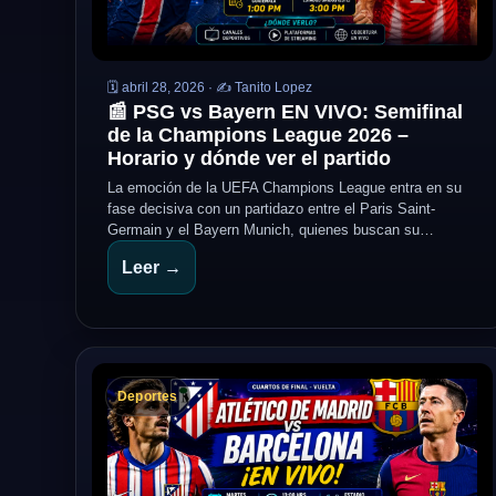
🗓️ abril 28, 2026 · ✍️ Tanito Lopez
📰 PSG vs Bayern EN VIVO: Semifinal
de la Champions League 2026 –
Horario y dónde ver el partido
La emoción de la UEFA Champions League entra en su
fase decisiva con un partidazo entre el Paris Saint-
Germain y el Bayern Munich, quienes buscan su…
Leer →
Deportes