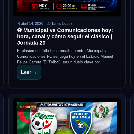
🗓️ abril 14, 2026 · ✍️ Tanito Lopez
⚽ Municipal vs Comunicaciones hoy:
hora, canal y cómo seguir el clásico |
Jornada 20
El clásico del fútbol guatemalteco entre Municipal y
Comunicaciones FC se juega hoy en el Estadio Manuel
Felipe Carrera (El Trébol), en un duelo clave por…
Leer →
Deportes