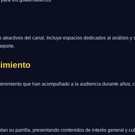
atractivos del canal. Incluye espacios dedicados al análisis y
deporte.
nimiento
tenimiento que han acompañado a la audiencia durante años, con
n su parrilla, presentando contenidos de interés general y cult