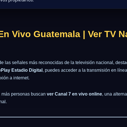
 En Vivo Guatemala | Ver TV N
e las señales más reconocidas de la televisión nacional, dest
Play Estadio Digital
, puedes acceder a la transmisión en línea
ión a internet.
ez más personas buscan
ver Canal 7 en vivo online
, una altern
nal.