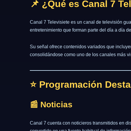
📌 ¿Qué es Canal 7 Te
Canal 7 Televisiete es un canal de televisión gu
entretenimiento que forman parte del día a día de
Su señal ofrece contenidos variados que incluy
consolidándose como uno de los canales más vis
⭐ Programación Destac
📰 Noticias
Canal 7 cuenta con noticieros transmitidos en dis
convertido en una fuente habitual de información