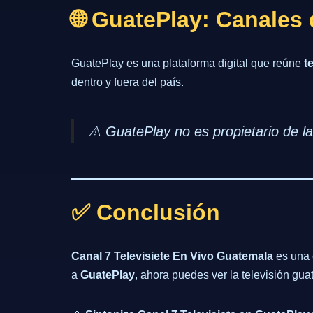
🌐 GuatePlay: Canales
GuatePlay es una plataforma digital que reúne
t
dentro y fuera del país.
⚠️
GuatePlay no es propietario de la
✅ Conclusión
Canal 7 Televisiete En Vivo Guatemala
es una 
a
GuatePlay
, ahora puedes ver la televisión gu