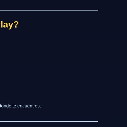
Play?
 donde te encuentres.