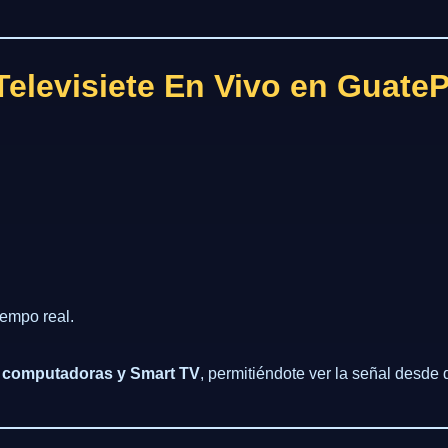
Televisiete En Vivo en Guate
iempo real.
s, computadoras y Smart TV
, permitiéndote ver la señal desde