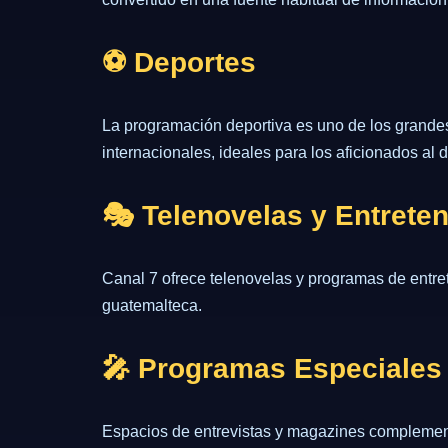
⚽ Deportes
La programación deportiva es uno de los grandes 
internacionales, ideales para los aficionados al 
🎭 Telenovelas y Entrete
Canal 7 ofrece telenovelas y programas de entre
guatemalteca.
🎤 Programas Especiales
Espacios de entrevistas y magazines complementa