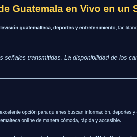
 de Guatemala en Vivo en un 
elevisión guatemalteca, deportes y entretenimiento
, facilit
s señales transmitidas. La disponibilidad de los ca
excelente opción para quienes buscan información, deportes y e
atemalteca online de manera cómoda, rápida y accesible.