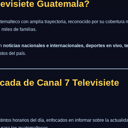
levisiete Guatemala?
atemalteco con amplia trayectoria, reconocido por su cobertura 
 miles de familias.
en
noticias nacionales e internacionales, deportes en vivo, 
tos del país.
ada de Canal 7 Televisiete
tintos horarios del día, enfocados en informar sobre la actualid
 para los guatemaltecos.