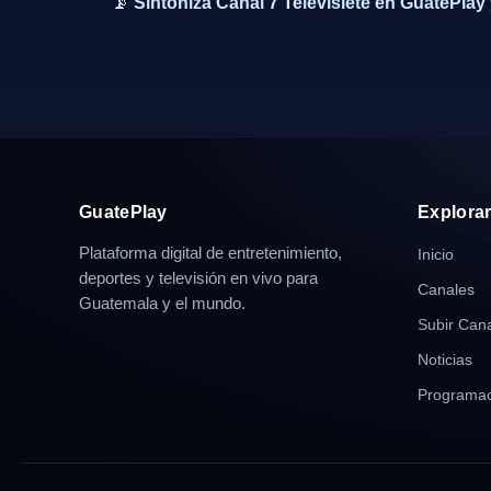
📡
Sintoniza Canal 7 Televisiete en GuatePla
GuatePlay
Explora
Plataforma digital de entretenimiento,
Inicio
deportes y televisión en vivo para
Canales
Guatemala y el mundo.
Subir Can
Noticias
Programac