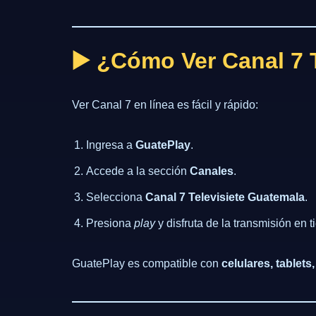
▶️ ¿Cómo Ver Canal 7 
Ver Canal 7 en línea es fácil y rápido:
Ingresa a
GuatePlay
.
Accede a la sección
Canales
.
Selecciona
Canal 7 Televisiete Guatemala
.
Presiona
play
y disfruta de la transmisión en t
GuatePlay es compatible con
celulares, tablet