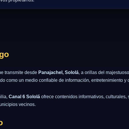
ago
que transmite desde
Panajachel, Sololá
, a orillas del majestuo
ado como un medio confiable de información, entretenimiento y 
lia,
Canal 6 Sololá
ofrece contenidos informativos, culturales, 
unicipios vecinos.
o