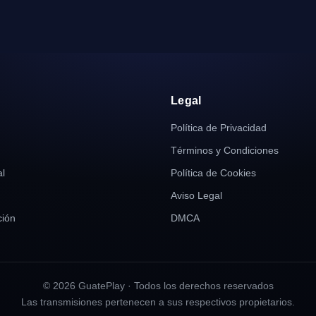
r
Legal
Política de Privacidad
Términos y Condiciones
al
Política de Cookies
Aviso Legal
ión
DMCA
© 2026 GuatePlay · Todos los derechos reservados
Las transmisiones pertenecen a sus respectivos propietarios.