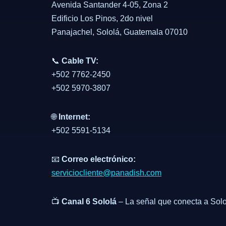
Avenida Santander 4-05, Zona 2
Edificio Los Pinos, 2do nivel
Panajachel, Sololá, Guatemala 07010
📞
Cable TV:
+502 7762-2450
+502 5970-3807
🌐
Internet:
+502 5591-5134
📧
Correo electrónico:
serviciocliente@panadish.com
📺
Canal 6 Sololá
– La señal que conecta a Solo