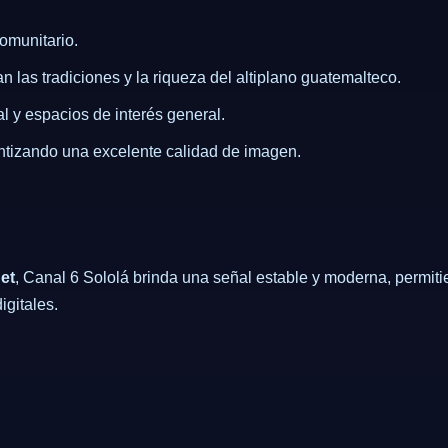
omunitario.
an las tradiciones y la riqueza del altiplano guatemalteco.
al y espacios de interés general.
antizando una excelente calidad de imagen.
net
, Canal 6 Sololá brinda una señal estable y moderna, permiti
igitales.