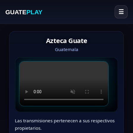
GUATE
PLAY
☰
Azteca Guate
Guatemala
Las transmisiones pertenecen a sus respectivos
propietarios.