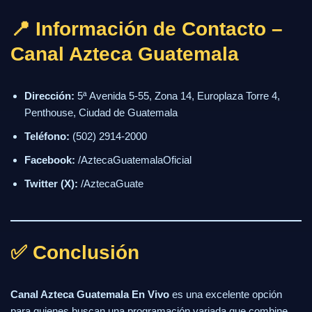
📍 Información de Contacto –
Canal Azteca Guatemala
Dirección:
5ª Avenida 5-55, Zona 14, Europlaza Torre 4,
Penthouse, Ciudad de Guatemala
Teléfono:
(502) 2914-2000
Facebook:
/AztecaGuatemalaOficial
Twitter (X):
/AztecaGuate
✅ Conclusión
Canal Azteca Guatemala En Vivo
es una excelente opción
para quienes buscan una programación variada que combine