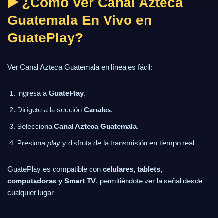
▶️ ¿Cómo Ver Canal Azteca
Guatemala En Vivo en
GuatePlay?
Ver Canal Azteca Guatemala en línea es fácil:
Ingresa a
GuatePlay
.
Dirígete a la sección
Canales
.
Selecciona
Canal Azteca Guatemala
.
Presiona
play
y disfruta de la transmisión en tiempo real.
GuatePlay es compatible con
celulares, tablets,
computadoras y Smart TV
, permitiéndote ver la señal desde
cualquier lugar.