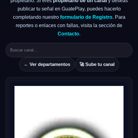
propietario. Si eres
propietario de un canal
y deseas
publicar tu señal en GuatePlay, puedes hacerlo
completando nuestro
formulario de Registro
. Para
reportes o enlaces con fallas, visita la sección de
Contacto
.
← Ver departamentos
🚀 Sube tu canal