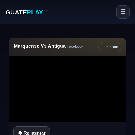
GUATE
PLAY
☰
Marquense Vs Antigua
Facebook
Facebook
🔄 Reintentar