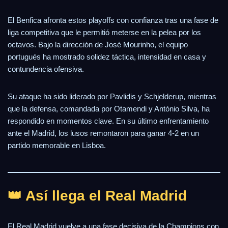
El Benfica afronta estos playoffs con confianza tras una fase de
liga competitiva que le permitió meterse en la pelea por los
octavos. Bajo la dirección de José Mourinho, el equipo
portugués ha mostrado solidez táctica, intensidad en casa y
contundencia ofensiva.
Su ataque ha sido liderado por Pavlidis y Schjelderup, mientras
que la defensa, comandada por Otamendi y António Silva, ha
respondido en momentos clave. En su último enfrentamiento
ante el Madrid, los lusos remontaron para ganar 4-2 en un
partido memorable en Lisboa.
👑 Así llega el Real Madrid
El Real Madrid vuelve a una fase decisiva de la Champions con