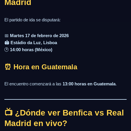
Madrid
El partido de ida se disputará:
📅
Martes 17 de febrero de 2026
🏟
Estádio da Luz, Lisboa
🕑
14:00 horas (México)
⏰ Hora en Guatemala
El encuentro comenzará a las
13:00 horas en Guatemala
.
📺 ¿Dónde ver Benfica vs Real
Madrid en vivo?