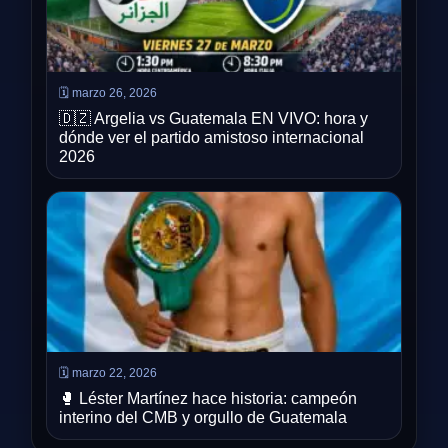
🗓️ marzo 26, 2026
🇩🇿 Argelia vs Guatemala EN VIVO: hora y
dónde ver el partido amistoso internacional
2026
🗓️ marzo 22, 2026
🥊 Léster Martínez hace historia: campeón
interino del CMB y orgullo de Guatemala