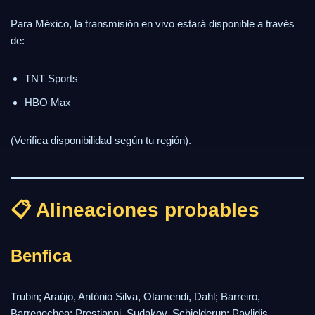
Para México, la transmisión en vivo estará disponible a través
de:
TNT Sports
HBO Max
(Verifica disponibilidad según tu región).
📋 Alineaciones probables
Benfica
Trubin; Araújo, António Silva, Otamendi, Dahl; Barreiro,
Barrenechea; Prestianni, Sudakov, Schjelderup; Pavlidis.