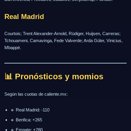
Real Madrid
Courtois; Trent Alexander-Arnold, Rüdiger, Huijsen, Carreras;
Tchouameni, Camavinga, Fede Valverde; Arda Güler, Vinicius,
Mbappé.
📊 Pronósticos y momios
Según las cuotas de caliente.mx:
🔹 Real Madrid: -110
🔹 Benfica: +265
🔹 Empate: +280