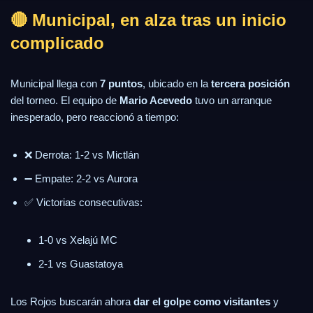
🔴 Municipal, en alza tras un inicio
complicado
Municipal llega con
7 puntos
, ubicado en la
tercera posición
del torneo. El equipo de
Mario Acevedo
tuvo un arranque
inesperado, pero reaccionó a tiempo:
❌ Derrota: 1-2 vs Mictlán
➖ Empate: 2-2 vs Aurora
✅ Victorias consecutivas:
1-0 vs Xelajú MC
2-1 vs Guastatoya
Los Rojos buscarán ahora
dar el golpe como visitantes
y