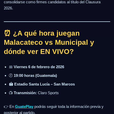
consolidarse como firmes candidatos al título del Clausura
2026.
⏰ ¿A qué hora juegan
Malacateco vs Municipal y
dónde ver EN VIVO?
📅
Viernes 6 de febrero de 2026
🕖
19:00 horas (Guatemala)
🏟️
Estadio Santa Lucía – San Marcos
📺
Transmisión:
Claro Sports
👉 En
GuatePlay
podrás seguir toda la información previa y
posterior al partido.