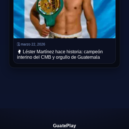
🗓️ marzo 22, 2026
🥊 Léster Martínez hace historia: campeón
interino del CMB y orgullo de Guatemala
GuatePlay